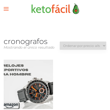
cronografos
Mostrando el único resultado