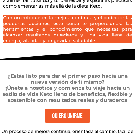
a alimentar tu salud y tu bienestar y explorarás prácticas
complementarias más allá de la dieta Keto.
Con un enfoque en la mejora continua y el poder de las
pequeñas acciones, este curso te proporcionará las
herramientas y el conocimiento que necesitas para
alcanzar resultados duraderos y una vida llena de
energía, vitalidad y longevidad saludable.
¿Estás listo para dar el primer paso hacia una
nueva versión de ti mismo?
¡Únete a nosotros y comienza tu viaje hacia un
estilo de vida Keto lleno de beneficios, flexible y
sostenible con resultados reales y duraderos
QUIERO UNIRME
Un proceso de mejora continua, orientada al cambio, fácil de