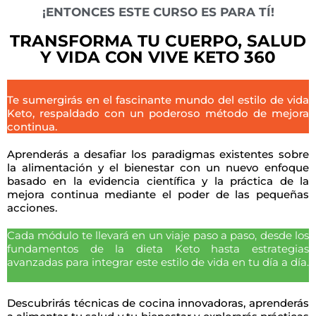
¡ENTONCES ESTE CURSO ES PARA TÍ!
TRANSFORMA TU CUERPO, SALUD
Y VIDA CON VIVE KETO 360
Te sumergirás en el fascinante mundo del estilo de vida
Keto, respaldado con un poderoso método de mejora
continua.
Aprenderás a desafiar los paradigmas existentes sobre
la alimentación y el bienestar con un nuevo enfoque
basado en la evidencia científica y la práctica de la
mejora continua mediante el poder de las pequeñas
acciones.
Cada módulo te llevará en un viaje paso a paso, desde los
fundamentos de la dieta Keto hasta estrategias
avanzadas para integrar este estilo de vida en tu día a día.
Descubrirás técnicas de cocina innovadoras, aprenderás