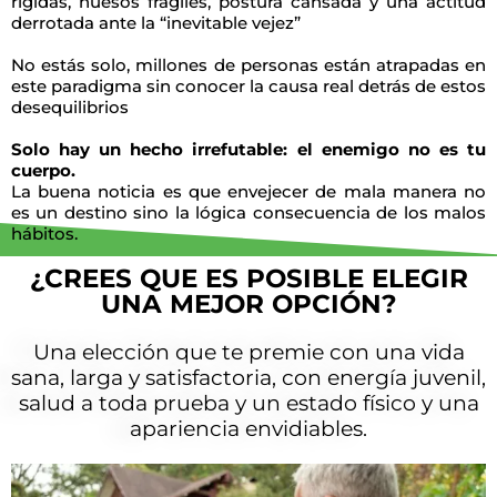
rígidas, huesos frágiles, postura cansada y una actitud
derrotada ante la “inevitable vejez”
No estás solo, millones de personas están atrapadas en
este paradigma sin conocer la causa real detrás de estos
desequilibrios
Solo hay un hecho irrefutable: el enemigo no es tu
cuerpo.
La buena noticia es que envejecer de mala manera no
es un destino sino la lógica consecuencia de los malos
hábitos.
¿CREES QUE ES POSIBLE ELEGIR
UNA MEJOR OPCIÓN?
Una elección que te premie con una vida
sana, larga y satisfactoria, con energía juvenil,
salud a toda prueba y un estado físico y una
apariencia envidiables.