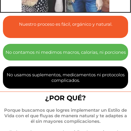
Nuestro proceso es fácil, orgánico y natural.
No contamos ni medimos macros, calorías, ni porciones
No usamos suplementos, medicamentos ni protocolos
complicados.
¿POR QUÉ?
Porque buscamos que logres implementar un Estilo de
Vida con el que fluyas de manera natural y te adaptes a
él sin mayores complicaciones.