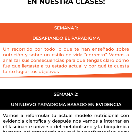
EN NUESTRA CLASES:
SEMANA 1:
DESAFIANDO EL PARADIGMA
Un recorrido por todo lo que te han enseñado sobre
nutrición y sobre un estilo de vida “correcto“ Vamos a
analizar sus consecuencias para que tengas claro cómo
fue que llegaste a tu estado actual y por qué te cuesta
tanto lograr tus objetivos
SEMANA 2:
UN NUEVO PARADIGMA BASADO EN EVIDENCIA
Vamos a reformular tu actual modelo nutricional con
evidencia científica y después nos vamos a internar en
el fascinante universo del metabolismo y la bioquímica