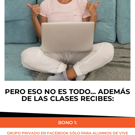
PERO ESO NO ES TODO... ADEMÁS
DE LAS CLASES RECIBES:
BONO 1:
GRUPO PRIVADO EN FACEBOOK SÓLO PARA ALUMNOS DE VIVE