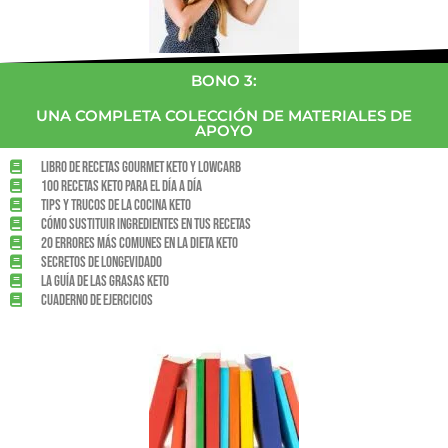
BONO 3:
UNA COMPLETA COLECCIÓN DE MATERIALES DE
APOYO
Libro de recetas gourmet keto y lowcarb
100 recetas keto para el día a día
Tips y trucos de la cocina keto
Cómo sustituir ingredientes en tus recetas
20 errores más comunes en la dieta keto
Secretos de longevidado
La guía de las grasas keto
Cuaderno de ejercicios