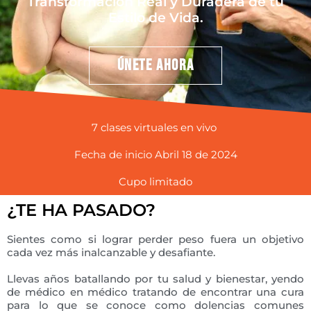
Transformación Real y Duradera de tu
Estilo de Vida.
Únete Ahora
7 clases virtuales en vivo
Fecha de inicio Abril 18 de 2024
Cupo limitado
¿TE HA PASADO?
Sientes como si lograr perder peso fuera un objetivo
cada vez más inalcanzable y desafiante.
Llevas años batallando por tu salud y bienestar, yendo
de médico en médico tratando de encontrar una cura
para lo que se conoce como dolencias comunes