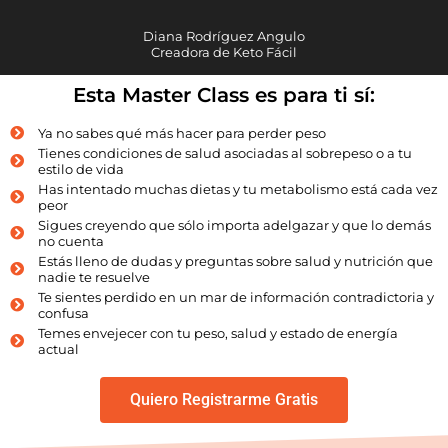
Diana Rodríguez Angulo
Creadora de Keto Fácil
Esta Master Class es para ti sí:
Ya no sabes qué más hacer para perder peso
Tienes condiciones de salud asociadas al sobrepeso o a tu
estilo de vida
Has intentado muchas dietas y tu metabolismo está cada vez
peor
Sigues creyendo que sólo importa adelgazar y que lo demás
no cuenta
Estás lleno de dudas y preguntas sobre salud y nutrición que
nadie te resuelve
Te sientes perdido en un mar de información contradictoria y
confusa
Temes envejecer con tu peso, salud y estado de energía
actual
Quiero Registrarme Gratis